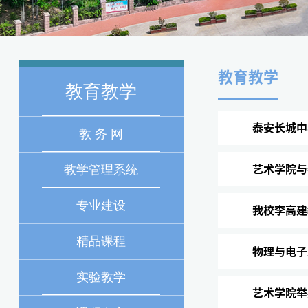
教育教学
教育教学
泰安长城中
教 务 网
教学管理系统
艺术学院与
专业建设
我校李高建
精品课程
物理与电子
实验教学
艺术学院举