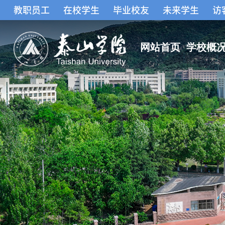
教职员工
在校学生
毕业校友
未来学生
访
网站首页
学校概