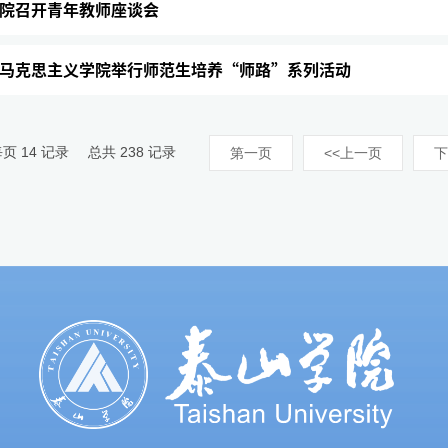
院召开青年教师座谈会
马克思主义学院举行师范生培养“师路”系列活动
每页
14
记录
总共
238
记录
第一页
<<上一页
下