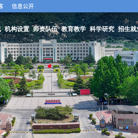
客
信息公开
况
机构设置
师资队伍
教育教学
科学研究
招生就