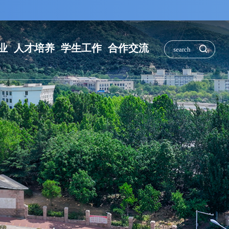
业
人才培养
学生工作
合作交流