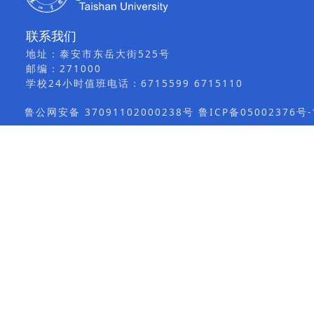
联系我们
地址：泰安市东岳大街525号
邮编：271000
学校24小时值班电话：6715599 6715110
鲁公网安备 37091102000238号 鲁ICP备05002376号-