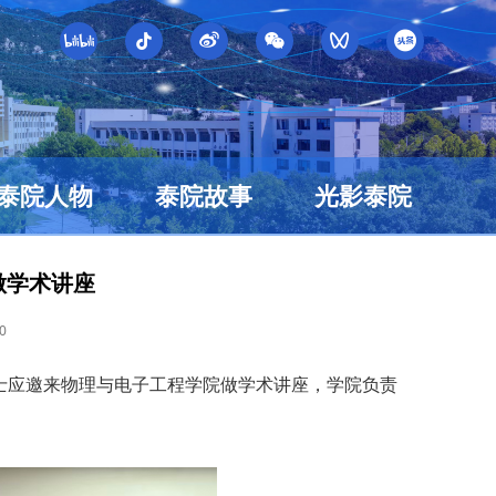
泰院人物
泰院故事
光影泰院
做学术讲座
0
士应邀来物理与电子工程学院做学术讲座，学院负责