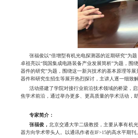
张福俊以
“倍增型有机光电探测器的近期研究”为
卓祖亮以
“我国集成电路装备产业发展简析”为题，围
器件的研究”为题，围绕这一新兴技术的基本原理等
器件和研究生招生等展开热烈探讨，主讲人逐一细致
活动搭建了学院对接行业前沿技术领域的桥梁，启
焦学术前沿，通过举办更多、更高质量的学术活动，
专家简介：
张福俊，
北京交通大学二级教授，主要从事有机
器方向学术带头人。以通讯作者在
IF>15
的高水平期刊