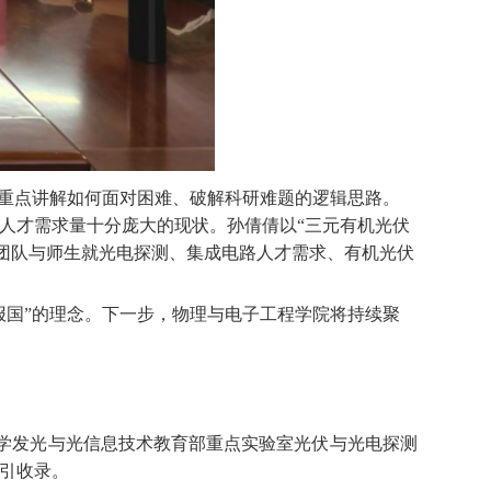
重点讲解如何面对困难、破解科研难题的逻辑思路。
链人才需求量十分庞大的现状。孙倩倩以“三元有机光伏
团队与师生就光电探测、集成电路人才需求、有机光伏
报国”的理念。下一步，物理与电子工程学院将持续聚
学发光与光信息技术教育部重点实验室光伏与光电探测
引收录。