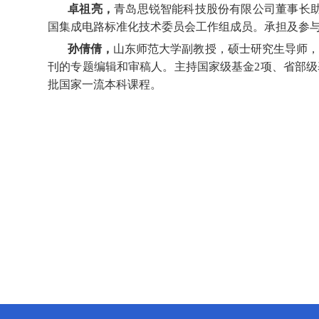
卓祖亮，
青岛思锐智能科技股份有限公司董事长
国集成电路标准化技术委员会工作组成员。承担及参
孙倩倩，
山东师范大学副教授，硕士研究生导师，
刊的专题编辑和审稿人。主持国家级基金
2
项、省部级
批国家一流本科课程。