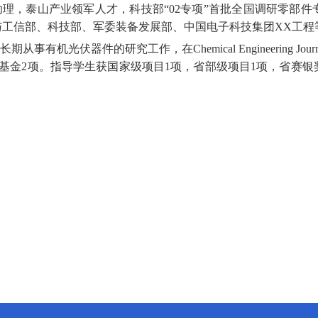
助理，泰山产业领军人才，科技部
“
02
专项”首批全国调研零部件
与工信部、科技部、军委装备发展部、中国电子科技集团
XX
工程
长期从事有机光伏器件的研究工作，在
Chemical Engineering Jour
基金
2
项。指导学生获国家级项目
1
项，省部级项目
1
项，省赛银