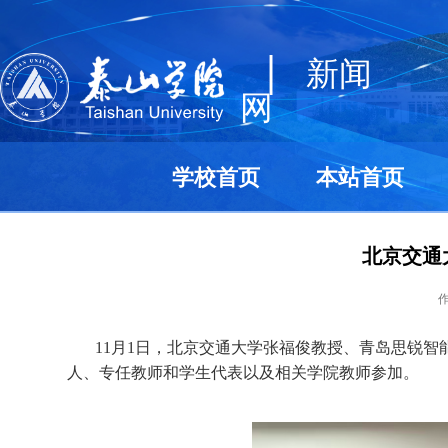
|
新闻
网
学校首页
本站首页
北京交通
11
月
1
日，北京交通大学张福俊教授、青岛思锐智
人、专任教师和学生代表以及相关学院教师参加。