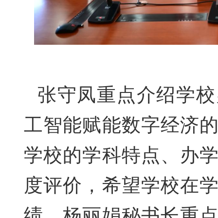
张守凤重点
介绍
学校
工智能赋能数字经济
学校的学科特点、
办
度评价，
希望学校在
绩。杨丽娟秘书长重