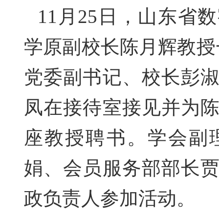
11
月
25
日
，
山东省
数
学原副校长陈月辉
教授
党委副书记、校长彭
凤在接待室接见并为
座教授聘书。学会副
娟、会员服务部部长
政负责人参加活动。