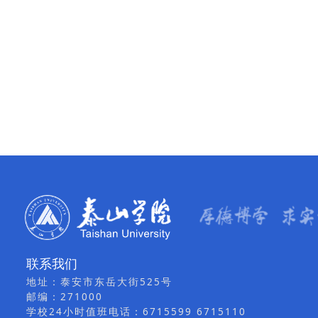
联系我们
地址：泰安市东岳大街525号
邮编：271000
学校24小时值班电话：6715599 6715110