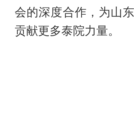
会的
深度
合作，为
山
贡献更多
泰院
力量。