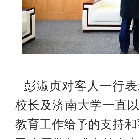
彭淑贞
对
客人一行
表
校长及济南大学一直
教育工作给予的支持和