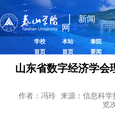
|
新闻
网
学校
本站
泰院
首页
首页
要闻
山东省数字经济学会
作者：冯玲
来源：信息科学
览