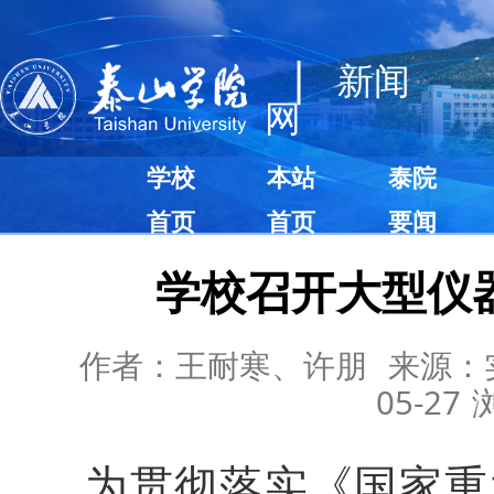
|
新闻
网
学校
本站
泰院
首页
首页
要闻
学校召开大型仪
作者：王耐寒、许朋
来源：
05-27
为贯彻落实《国家重