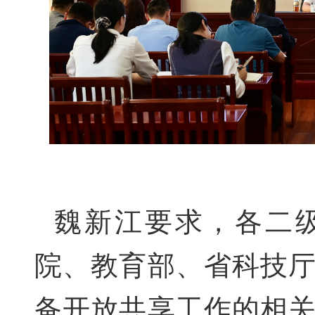
魏新江要求，各二
院、教育
部、省
科技
备开放共享工作
的相