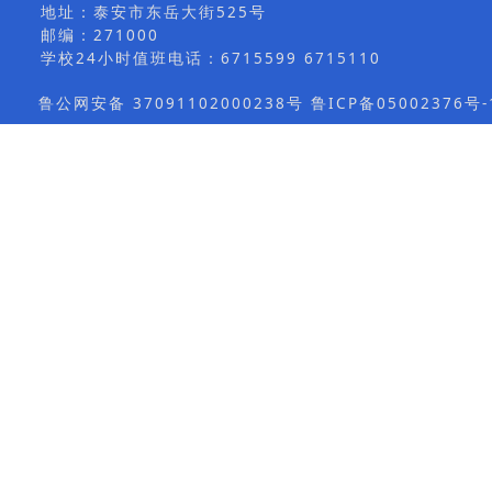
地址：泰安市东岳大街525号
邮编：271000
学校24小时值班电话：6715599 6715110
鲁公网安备 37091102000238号 鲁ICP备05002376号-