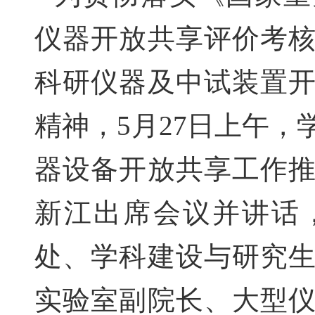
仪器开放共享评价考
科研仪器及中试装置
精神，
5
月
27
日
上午
，
器设备开放共享工作
新江出席会议并讲话
处、学科建设与研究
实验室副院长、
大型