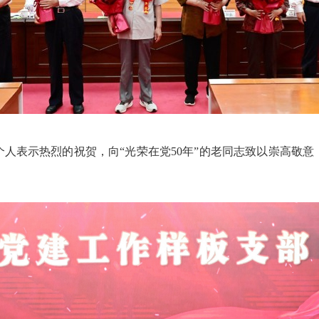
人表示热烈的祝贺，向“光荣在党50年”的老同志致以崇高敬