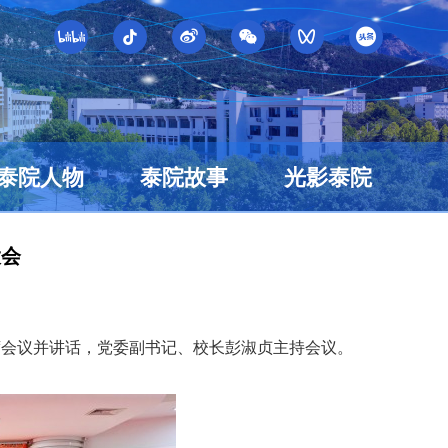
泰院人物
泰院故事
光影泰院
大会
出席会议并讲话，党委副书记、校长彭淑贞主持会议。