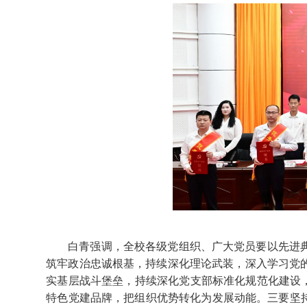
白青强调，全校各级党组织、广大党员要以先进
筑牢政治忠诚根基，持续深化理论武装，深入学习党
实基层战斗堡垒，持续深化党支部标准化规范化建设，
特色党建品牌，把组织优势转化为发展动能。三要坚