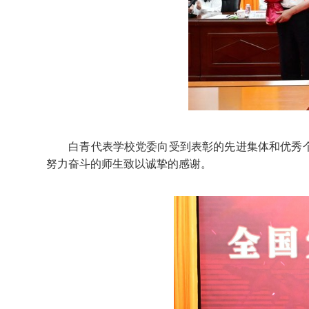
白青代表学校党委向受到表彰的先进集体和优秀个
努力奋斗的师生致以诚挚的感谢。