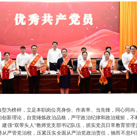
典型为榜样，立足本职岗位亮身份、作表率、当先锋，同心同向
的创新理论，自觉锤炼政治品格，严守政治纪律和政治规矩，不
建强“双带头人”教师党支部书记队伍，抓实党员日常教育管理
持从严管党治校，压紧压实全面从严治党政治责任，驰而不息纠治