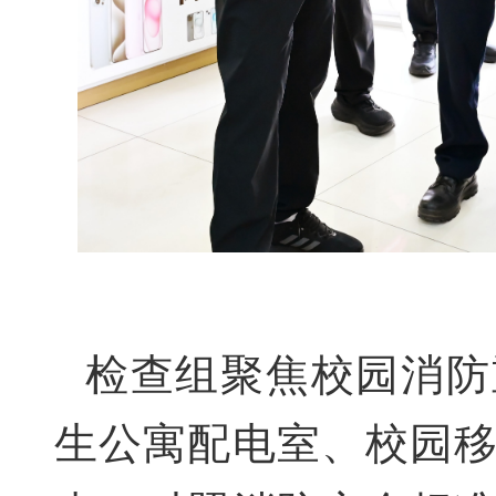
检查组聚焦校园消防
生公寓配电室、校园