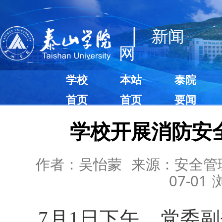
|
新闻
网
学校
本站
泰院
首页
首页
要闻
学校开展消防安
作者：吴怡蒙
来源：安全管
07-01
7月1日下午，党委