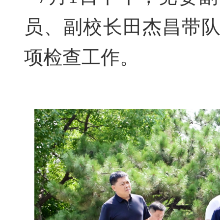
员、副校长田杰昌带
项检查工作。