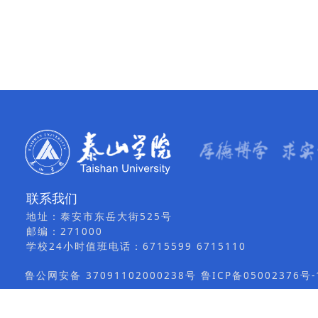
联系我们
地址：泰安市东岳大街525号
邮编：271000
学校24小时值班电话：6715599 6715110
鲁公网安备 37091102000238号 鲁ICP备05002376号-