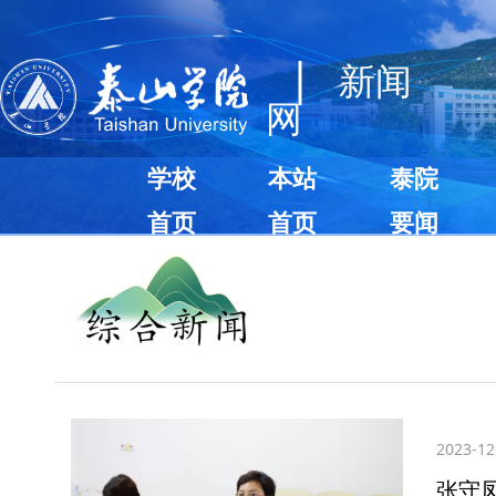
|
新闻
网
学校
本站
泰院
首页
首页
要闻
2023-12
​张