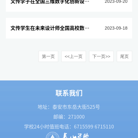
文传学子在全国三维数字化创新设计大赛3D大赛·龙鼎奖中获优异成...
2023-09-20
文传学生在未来设计师全国高校数字艺术设计大赛中获优异成绩
2023-09-18
第一页
<<上一页
下一页>>
尾页
联系我们
地址：泰安市东岳大街525号
邮编：271000
学校24小时值班电话：
6715599
6715110