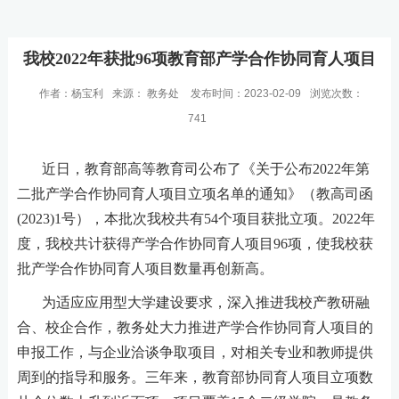
我校2022年获批96项教育部产学合作协同育人项目
作者：杨宝利
来源：​ 教务处
发布时间：2023-02-09
浏览次数：
741
近日，
教育部高等教育司
公布了《
关于公布
2022年第
二批产学合作协同育人项目立项名单的通知》（
教高司函
(2023)1号），
本批次我校共有
5
4个项目获批立项。
2022年
度，我校共计获得产学合作
协同
育人
项目
96项，使我校获
批产学合作协同育人项目数量再创新高。
为适应应用型大学建设要求，深入推进我校产教研融
合、校企合作，教务处大力推进产学合作协同育人项目的
申报工作，与企业洽谈争取项目，对相关专业和教师提供
周到的指导和服务。三年来，教育部协同育人项目立项数