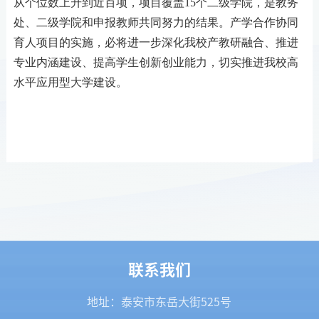
从个位数上升到近百项，项目覆盖
1
5
个二级学院，
是教务
处、二级学院和申报教师共同努力的结果。产学合作协同
育人项目的实施，必将进一步深化我校产教研融合
、
推进
专业内涵建设
、
提高学生创新创业能力，
切实推进我校
高
水平应用型大学建设。
联系我们
地址：泰安市东岳大街525号