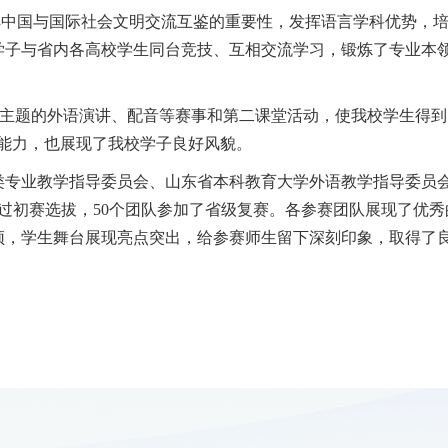
解中国与国际社会文明交流互鉴的重要性，发挥语言学科优势，
学子与省内各高校学生同台竞技、互相交流学习，锻炼了专业本
为主题的外语演讲、配音等赛事和第二课堂活动，使我校学生得到
能力，也展现了我校学子良好风貌。
类专业教学指导委员会、山东省本科教育大学外语教学指导委员
，通过初赛选拔，50个团队参加了省级复赛。各参赛团队展现了
颖，学生舞台展现亮点突出，给参赛师生留下深刻印象，取得了