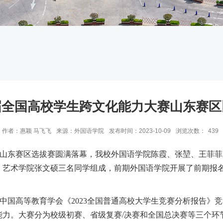
届全国高校学生跨文化能力大赛山东赛区
作者：惠颖 马飞飞
来源：外国语学院
发布时间：2023-10-09
浏览次数：
439
赛山东赛区选拔赛圆满落幕，我校外国语学院陈霞、张堃、王菲
、艺术学院张文硕三名同学组成，前期外国语学院开展了前期报
中国高等教育学会《2
023
全国普通高校大学生竞赛分析报告》竞
力。大赛分为校级初赛、省级复赛/决赛和全国总决赛等三个环