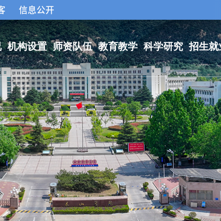
客
信息公开
况
机构设置
师资队伍
教育教学
科学研究
招生就