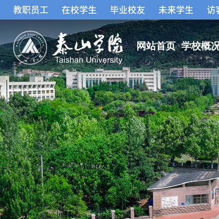
教职员工
在校学生
毕业校友
未来学生
访
网站首页
学校概