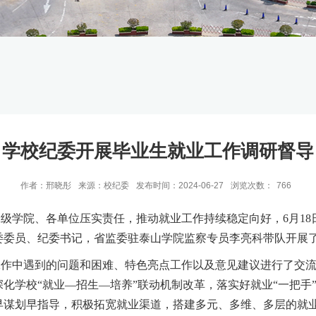
学校纪委开展毕业生就业工作调研督导
作者：邢晓彤
来源：校纪委
发布时间：2024-06-27
浏览次数：
766
二级学院、各单位压实责任，推动就业工作持续稳定向好，6月1
委委员、纪委书记，省监委驻泰山学院监察专员李亮科带队开展
工作中遇到的问题和困难、特色亮点工作以及意见建议进行了交
深化学校
“就业—招生—培养”联动机制改革，落实好就业“一把
谋划早指导，积极拓宽就业渠道，搭建多元、多维、多层的就业