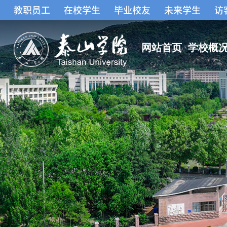
教职员工
在校学生
毕业校友
未来学生
访
网站首页
学校概