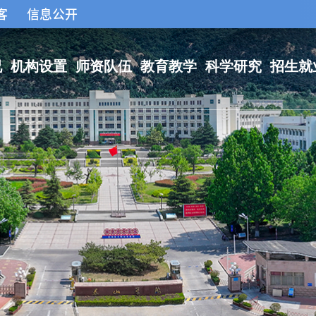
客
信息公开
况
机构设置
师资队伍
教育教学
科学研究
招生就