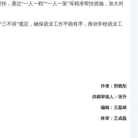
，通过“一人一档”“一人一策”等精准帮扶措施，加大对
”“三不得”规定，确保就业工作平稳有序，推动学校就业工
作者：邢晓彤
供稿审核人：张升
编辑：王磊斌
终审：王成磊