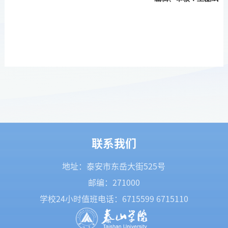
联系我们
地址：泰安市东岳大街525号
邮编：271000
学校24小时值班电话：
6715599
6715110