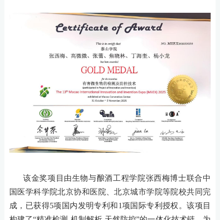
该金奖项目由生物与酿酒工程学院张西梅博士联合中
国医学科学院北京协和医院、北京城市学院等院校共同完
成，已获得
5项国内发明专利和1项国际专利授权。该项目
构建了“精准检测-机制解析-天然防控”的一体化技术链，为