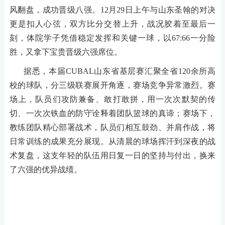
风翻盘，
成功晋级八强
。
12
月
29日上午与山东圣翰的对决
更是扣人心弦，双方比分交替上升，
战况胶着
至最后一
刻，体院学子凭借稳定发挥和关键一球，以
67:66一分险
胜，
又
拿下宝贵晋级
六强
席位。
据悉，本届
CUBAL山东
省
基层赛汇聚全省
120余所高
校的球队，分三级联赛展开角逐，赛场竞争异常激烈。赛
场上，队员们攻防兼备、敢打敢拼，用一次次默契的传
切、一次次铁血的防守诠释着团队篮球的真谛；赛场下，
教练团队精心部署战术，队员们相互鼓劲、并肩作战，将
日常训练的成果充分展现。从清晨的球场挥汗到深夜的战
术复盘，这支年轻的队伍用日复一日的坚持与付出，换来
了六强的优异战绩。