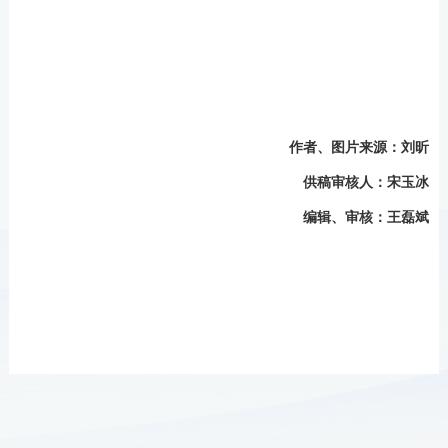
作者、
图片来源
：刘昕
供稿审核人：宋玉冰
编辑、审核：王磊斌