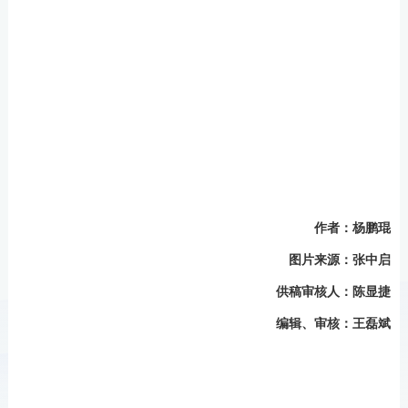
作者：
杨鹏琨
图片来源
：张中启
供稿审核人：陈显捷
编辑、审核：王磊斌