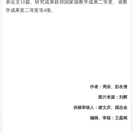
表论文10篇。研究成果获得国家级教学成果二等奖、省教
学成果奖二等奖等4项。
作者：周岽、彭友倩
图片来源
：刘辉
供稿审核人：谢文庆、国忠金
编辑、审核：王磊斌