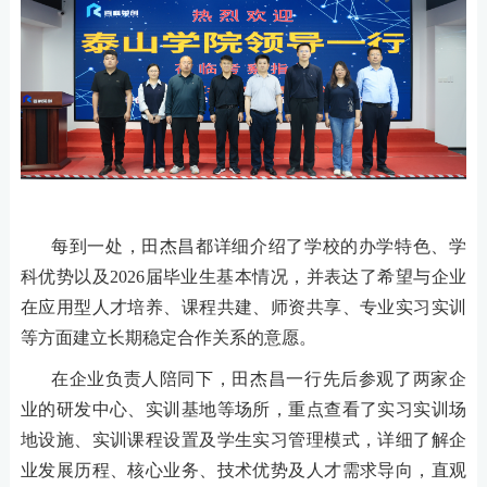
每到一处，田杰昌都
详细介绍了学校的办学特色、学
科优势以及
2026届毕业生基本情况，并表达了希望与企业
在
应用型
人才培养、
课程共建、师资共享、专业
实习实训
等方面建立长期稳定合作关系的意愿。
在企业负责人陪同下，
田杰昌
一行先后参观了两家企
业的研发中心、实训基地等场所，重点查看了实习实训场
地设施、实训课程设置及学生实习管理模式，详细了解企
业发展历程、核心业务、技术优势及人才需求导向，直观