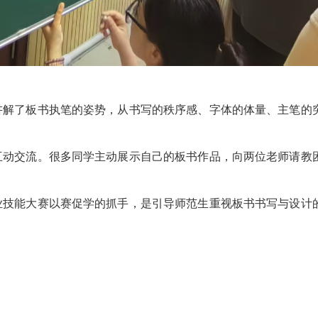
讲解了板书执笔的姿势，从书写的秩序感、字体的体量、主笔的
互动交流。很多同学主动展示自己的板书作品，向两位老师请教
业技能大赛以赛促学的抓手，是引导师范生重视板书书写与设计