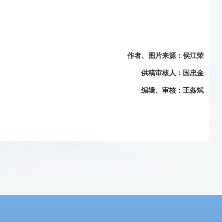
作者、
图片来源
：侯江荣
供稿审核人：国忠金
编辑、审核：王磊斌