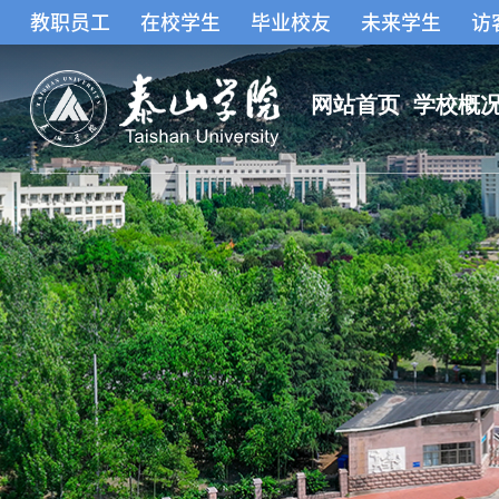
教职员工
在校学生
毕业校友
未来学生
访
网站首页
学校概