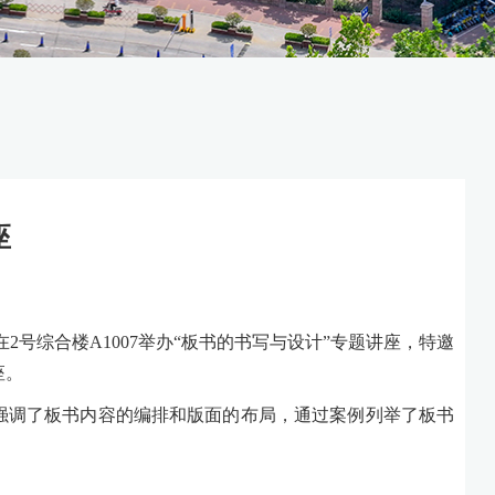
座
在2号综合楼A1007举办“板书的书写与设计”专题讲座，
特邀
座。
强调了板书内容的编排和版面的布局，通过案例列举了板书