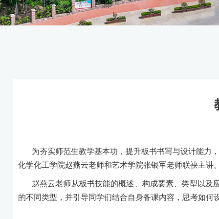
为夯实师范生教学基本功，提升板书书写与设计能力
化学化工学院赵燕云老师和艺术学院张银军老师
联袂主讲
赵燕云老师从板书技能的概述、构成要素、类型以及
的不同类型，并引导同学们结合自身备课内容，思考如何