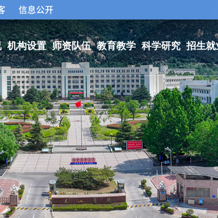
客
信息公开
况
机构设置
师资队伍
教育教学
科学研究
招生就