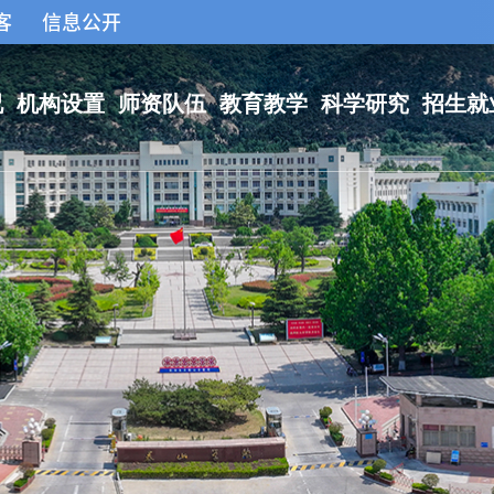
客
信息公开
况
机构设置
师资队伍
教育教学
科学研究
招生就