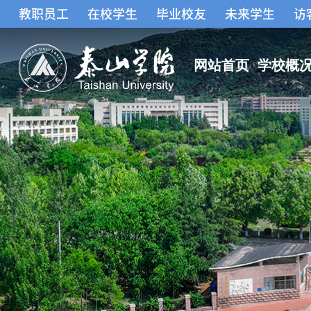
教职员工
在校学生
毕业校友
未来学生
访
网站首页
学校概