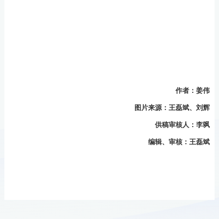
作者：姜伟
图片来源
：王磊斌、刘辉
供稿审核人：李飒
编辑、审核：王磊斌