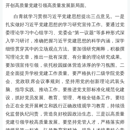
开创高质量党建引领高质量发展新局面。
白青就学习贯彻习近平党建思想提出三点意见。一是
扎实做好习近平党建思想的学习研究宣传工作。要通过党
委理论学习中心组学习、党委会
“第一议题”等多种形式深
入学习研讨，准确把握习近平党建思想的科学内涵，深学
细悟贯穿其中的立场观点方法。要加强研究阐释，积极撰
写理论文章，推出一批有深度、有分量的理论研究成果。
要加强宣传引领，依托校园媒体营造浓厚的学习氛围。二
是全面提升学校党建工作质量。要严格执行二级学院党委
会、党政联席会议事规则，坚持用党的创新理论武装头
脑、指导实践、推动工作。要推进党支部标准化规范化建
设，抓好党员发展、教育、管理、考核全链条工作。要结
合正在全党开展树立和践行正确政绩观学习教育，持续强
化监督执纪问责，营造良好校园政治生态。三是以高质量
党建引领学校高质量发展。要坚持党管人才，严格落实师